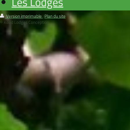
Les Lodges
Version imprimable
|
Plan du site
© Koad Lodges Conception