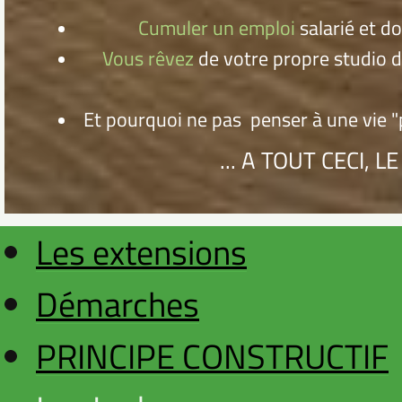
Cumuler un emploi
salarié et d
Vous rêvez
de
votre propre studio d
Et pourquoi ne pas penser à une vie "
... A TOUT CECI, 
Les extensions
Démarches
PRINCIPE CONSTRUCTIF